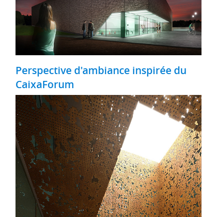
Perspective d'ambiance inspirée du
CaixaForum