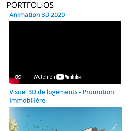
PORTFOLIOS
Animation 3D 2020
Visuel 3D de logements - Promotion
immobilière