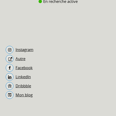
En recherche active
Instagram
Autre
Facebook
LinkedIn
Dribbble
Mon blog