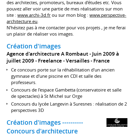
des architectes, promoteurs, bureaux d'études etc. Vous
pouvez aller voir une partie de mes réalisations sur mon
site :
www.archi-3d.fr
ou sur mon blog :
www.perspective-
architecture.eu
.
N'hésitez pas à me contacter pour vos projets , je me ferai
un plaisir de réaliser vos images.
Création d'images
Agence d'architecture A Rombaut
Juin 2009 à
juillet 2009
Freelance
Versailles
France
Ce concours porte sur la réhabilitation d'un ancien
gymnase et d'une piscine en CDI et salle des
professeurs.
Concours de l'espace Gambetta (conservatoire et salle
de spectacles) à St Michel sur Orge
Concours du lycée Langevin à Suresnes : réalisation de 2
perspectives 3D
Création d'images ----------
Concours d'architecture