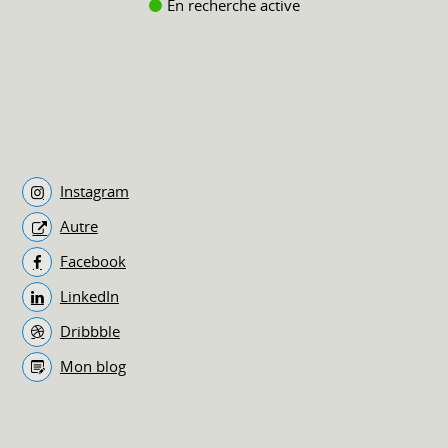
En recherche active
Instagram
Autre
Facebook
LinkedIn
Dribbble
Mon blog