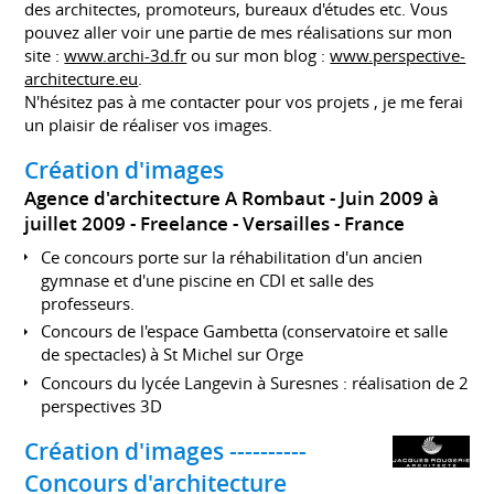
des architectes, promoteurs, bureaux d'études etc. Vous
pouvez aller voir une partie de mes réalisations sur mon
site :
www.archi-3d.fr
ou sur mon blog :
www.perspective-
architecture.eu
.
N'hésitez pas à me contacter pour vos projets , je me ferai
un plaisir de réaliser vos images.
Création d'images
Agence d'architecture A Rombaut
Juin 2009 à
juillet 2009
Freelance
Versailles
France
Ce concours porte sur la réhabilitation d'un ancien
gymnase et d'une piscine en CDI et salle des
professeurs.
Concours de l'espace Gambetta (conservatoire et salle
de spectacles) à St Michel sur Orge
Concours du lycée Langevin à Suresnes : réalisation de 2
perspectives 3D
Création d'images ----------
Concours d'architecture