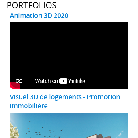
PORTFOLIOS
Animation 3D 2020
Visuel 3D de logements - Promotion
immobilière