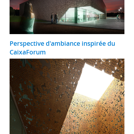
Perspective d'ambiance inspirée du
CaixaForum