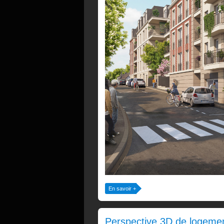
En savoir +
Perspective 3D de logement