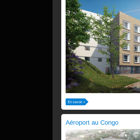
En savoir +
Aéroport au Congo