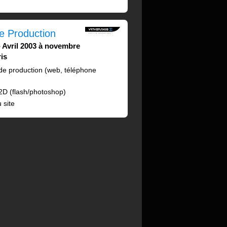
e Production
Avril 2003 à novembre
is
e production (web, téléphone
 2D (flash/photoshop)
 site