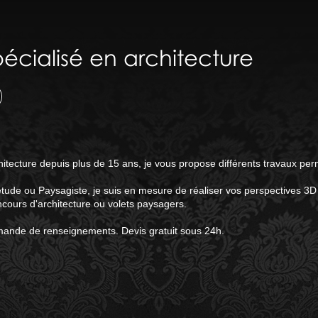
pécialisé en architecture
itecture depuis plus de 15 ans, je vous propose différents travaux perm
étude ou Paysagiste, je suis en mesure de réaliser vos perspectives 3D
ncours d'architecture ou volets paysagers.
mande de renseignements. Devis gratuit sous 24h.