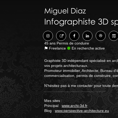
Miguel
Diaz
Infographiste 3D s
45 ans
Permis de conduire
Freelance
En recherche active
Graphiste 3D indépendant spécialisé en arch
vos projets architecturaux.
Promoteur immobilier, Architecte, Bureau d'
commercialisation, permis de construire, co
N'hésitez pas à me contacter pour toute de
..........................................................
Mes sites :
Principal :
www.archi-3d.fr
Blog :
www.perspective-architecture.eu