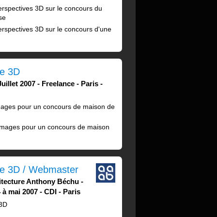
erspectives 3D sur le concours du
se
erspectives 3D sur le concours d'une
te 3D
Juillet 2007
Freelance
Paris
mages pour un concours de maison de
'images pour un concours de maison
te 3D / Webmaster
itecture Anthony Béchu
 à mai 2007
CDI
Paris
 3D