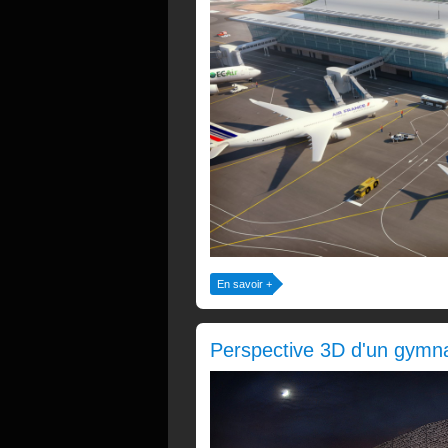
En savoir +
Perspective 3D d'un gymna