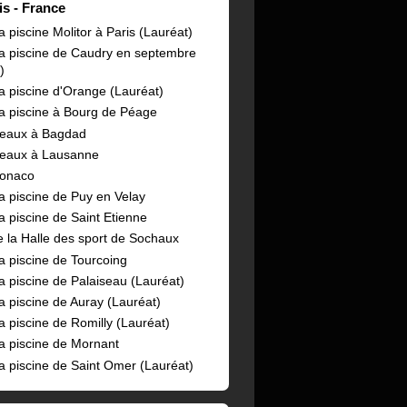
is
France
 piscine Molitor à Paris (Lauréat)
a piscine de Caudry en septembre
)
a piscine d'Orange (Lauréat)
a piscine à Bourg de Péage
reaux à Bagdad
reaux à Lausanne
Monaco
a piscine de Puy en Velay
a piscine de Saint Etienne
e la Halle des sport de Sochaux
a piscine de Tourcoing
a piscine de Palaiseau (Lauréat)
a piscine de Auray (Lauréat)
a piscine de Romilly (Lauréat)
a piscine de Mornant
a piscine de Saint Omer (Lauréat)