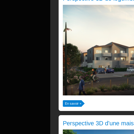
En savoir +
Perspective 3D d'une mais