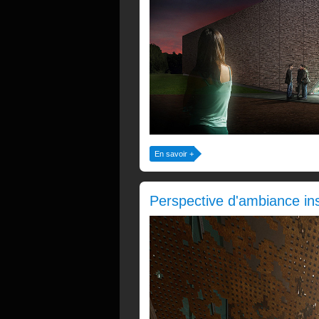
En savoir +
Perspective d'ambiance in