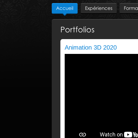
Accueil
Expériences
Forma
Portfolios
Animation 3D 2020