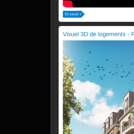
En savoir +
Visuel 3D de logements - 