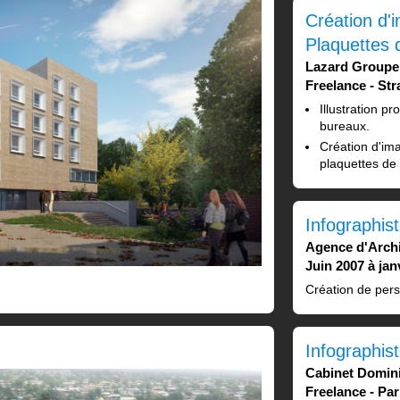
Création d'i
Plaquettes 
Lazard Groupe
Freelance
Str
Illustration p
bureaux.
Création d'im
plaquettes de
Infographis
Agence d'Arch
Juin 2007 à jan
Création de pers
Infographis
Cabinet Domin
Freelance
Par