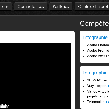
tions
Compétences
Portfolios
Centres d'intérêt
Compéte
Infographie
Adobe Photos
Adobe Premiè
Adobe After Ef
Infographie
3DSMAX : ex
Vray : expert
Visites virtue
projets temps
Twinmotion